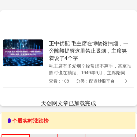
正中优配 毛主席在博物馆抽烟，一
旁陈毅提醒这里禁止吸烟，主席笑
着说了4个字
毛主席有多爱烟？经常烟不离手，甚至拍
照时也在抽烟。1949年9月，主席陪同民
主人士游天坛正中优配，不自觉点起了一
查看：108
分类：配资炒股平台
支烟。陈毅一旁提醒这里禁止吸烟，毛主
席这才意识到....
天创网文章已加载完成
个股实时涨跌榜