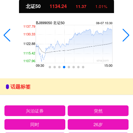
北证50
1134.24
11.37
1.01%
话题标签
兴泊证券
突然
同时
26岁