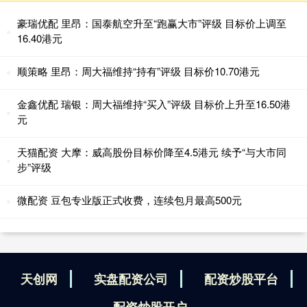
豪瑞优配 里昂：国泰航空升至“跑赢大市”评级 目标价上调至
16.40港元
顺策略 里昂：周大福维持“持有”评级 目标价10.70港元
金鑫优配 瑞银：周大福维持“买入”评级 目标价上升至16.50港
元
天猫配资 大摩：威高股份目标价降至4.5港元 续予“与大市同
步”评级
微配资 豆包专业版正式收费，连续包月最高500元
天创网
实盘配资公司
配资炒股平台
配资炒股开户