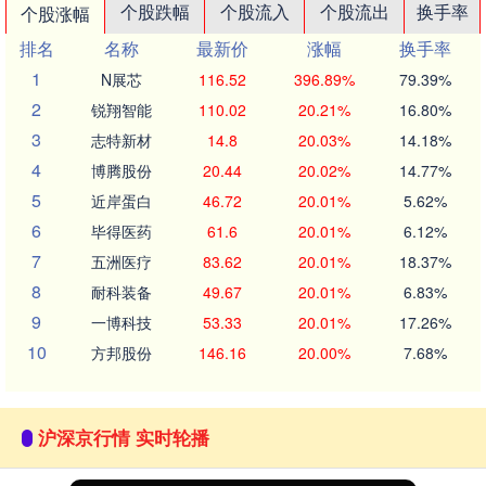
个股跌幅
个股流入
个股流出
换手率
个股涨幅
排名
名称
最新价
涨幅
换手率
1
N展芯
116.52
396.89%
79.39%
2
锐翔智能
110.02
20.21%
16.80%
3
志特新材
14.8
20.03%
14.18%
4
博腾股份
20.44
20.02%
14.77%
5
近岸蛋白
46.72
20.01%
5.62%
6
毕得医药
61.6
20.01%
6.12%
7
五洲医疗
83.62
20.01%
18.37%
8
耐科装备
49.67
20.01%
6.83%
9
一博科技
53.33
20.01%
17.26%
10
方邦股份
146.16
20.00%
7.68%
沪深京行情 实时轮播