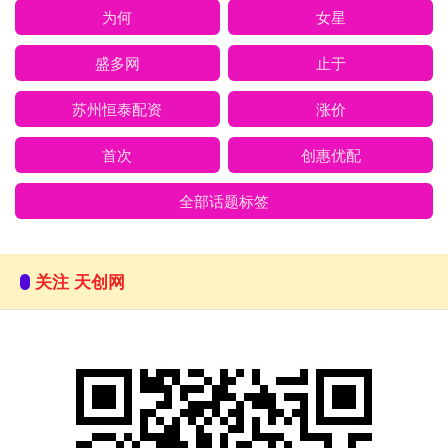
为何
女星
盛多网
止于
苏州恒泰配资
涨价
首次
创惠优配
全部话题标签
关注 天创网