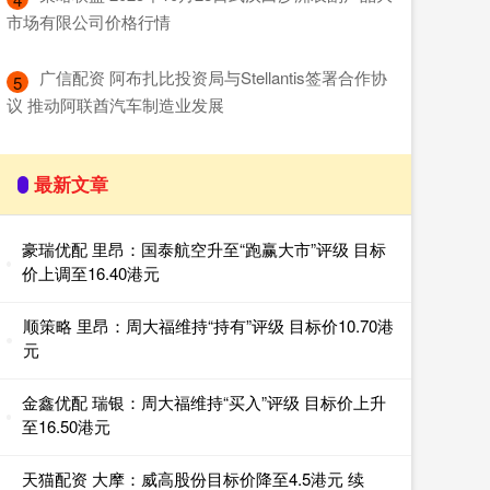
市场有限公司价格行情
​广信配资 阿布扎比投资局与Stellantis签署合作协
5
议 推动阿联酋汽车制造业发展
最新文章
豪瑞优配 里昂：国泰航空升至“跑赢大市”评级 目标
价上调至16.40港元
顺策略 里昂：周大福维持“持有”评级 目标价10.70港
元
金鑫优配 瑞银：周大福维持“买入”评级 目标价上升
至16.50港元
天猫配资 大摩：威高股份目标价降至4.5港元 续