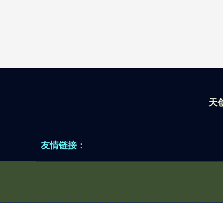
天
友情链接：