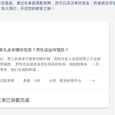
降至最低。通过长春股票配资网，您可以灵活掌控资金，快速抓住市
。加入我们，开启您的财富之旅！
 睾丸炎有哪些危害？男性该如何预防？
比，男人的身体可能更强锦牛网，因此许多人会觉得男人不会因
而困扰。 男性也容易患某些生殖系统疾病，例如附睾炎。 一旦男
睾炎，他们会感到疼痛....
京配资网
查看：185
分类：配资炒股平台
文章已加载完成