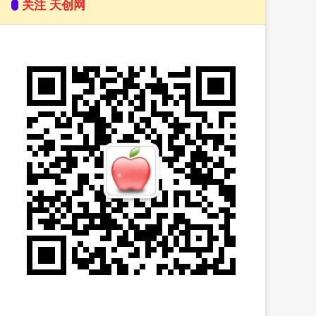
关注 天创网