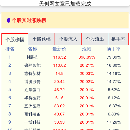
天创网文章已加载完成
个股实时涨跌榜
个股跌幅
个股流入
个股流出
换手率
个股涨幅
排名
名称
最新价
涨幅
换手率
1
N展芯
116.52
396.89%
79.39%
2
锐翔智能
110.02
20.21%
16.80%
3
志特新材
14.8
20.03%
14.18%
4
博腾股份
20.44
20.02%
14.77%
5
近岸蛋白
46.72
20.01%
5.62%
6
毕得医药
61.6
20.01%
6.12%
7
五洲医疗
83.62
20.01%
18.37%
8
耐科装备
49.67
20.01%
6.83%
9
一博科技
53.33
20.01%
17.26%
10