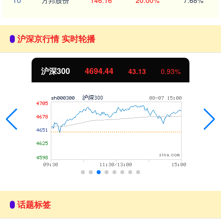
方邦股份
146.16
20.00%
7.68%
沪深京行情 实时轮播
沪深300
4694.44
43.13
0.93%
话题标签