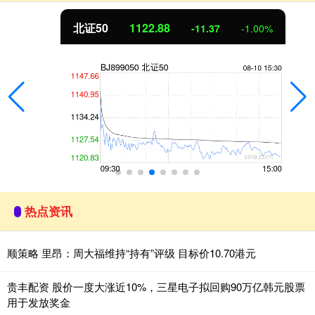
北证50
1122.88
-11.37
-1.00%
热点资讯
顺策略 里昂：周大福维持“持有”评级 目标价10.70港元
贵丰配资 股价一度大涨近10%，三星电子拟回购90万亿韩元股票
用于发放奖金