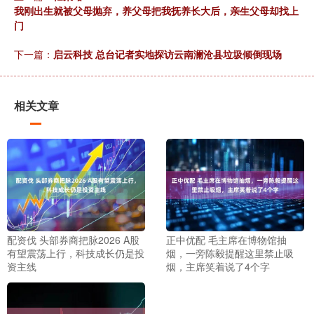
我刚出生就被父母抛弃，养父母把我抚养长大后，亲生父母却找上
门
下一篇：
启云科技 总台记者实地探访云南澜沧县垃圾倾倒现场
相关文章
配资伐 头部券商把脉2026 A股
正中优配 毛主席在博物馆抽
有望震荡上行，科技成长仍是投
烟，一旁陈毅提醒这里禁止吸
资主线
烟，主席笑着说了4个字