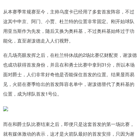
从本赛季常规赛至今，主帅乌度卡已经用了多套首发阵容，不过
这其中申京、阿门、小贾、杜兰特的位置非常固定。刚开始球队
用亚当斯作为先发，随后又换为奥科基，不过奥科基始终过于功
能化，直至谢泼德走入人们视野。
在几场亮眼发挥之后，在杜兰特休战的2场比赛亿财配资，谢泼德
也成功获得首发身份，并且在和勇士比赛中拿到31分，所以本场
面对爵士，人们非常好奇他是否能保住首发的位置。结果显而易
见，火箭在赛季给出的首发阵容名单中，谢泼德替代了奥科基的
位置，成为球队首发1号位。
而在和爵士队比赛结束之后，即便只是这套首发的第一场比赛，
就有媒体激动的表示，这才是火箭队最好的首发安排，只因为谢