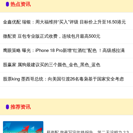
热点资讯
金鑫优配 瑞银：周大福维持“买入”评级 目标价上升至16.50港元
微配资 豆包专业版正式收费，连续包月最高500元
鹰眼策略 曝光：iPhone 18 Pro新增“红酒红”配色 ！高级感拉满
股赢家 属狗最建议买的三个颜色_金色_黑色_蓝色
股票king 墨西哥总统：向美国引渡26名毒枭基于国家安全考虑
推荐资讯
易资配 熬夜写完年终报告，第二天没精力？3