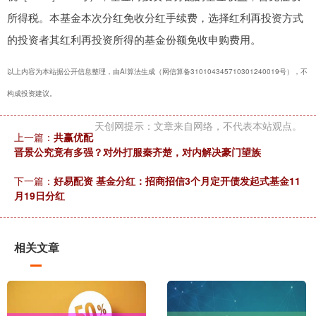
所得税。本基金本次分红免收分红手续费，选择红利再投资方式
的投资者其红利再投资所得的基金份额免收申购费用。
以上内容为本站据公开信息整理，由AI算法生成（网信算备310104345710301240019号），不
构成投资建议。
天创网提示：文章来自网络，不代表本站观点。
上一篇：
共赢优配
晋景公究竟有多强？对外打服秦齐楚，对内解决豪门望族
下一篇：
好易配资 基金分红：招商招信3个月定开债发起式基金11
月19日分红
相关文章