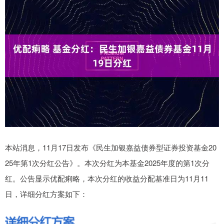
本站消息，11月17日发布《民生加银嘉益债券型证券投资基金20
25年第1次分红公告》。本次分红为本基金2025年度的第1次分
红。公告显示优配痢略，本次分红的收益分配基准日为11月11
日，详细分红方案如下：