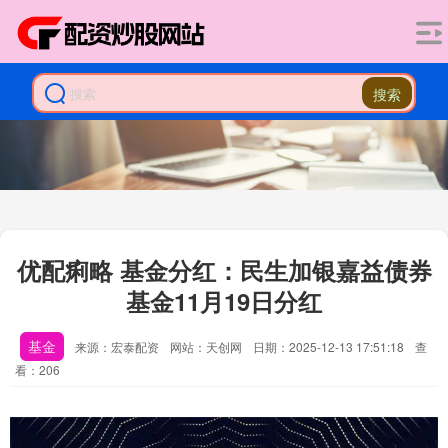
搜索
优配痢略 基金分红：民生加银嘉益债券
基金11月19日分红
基金
来源：宏泰配资
网站：天创网
日期：2025-12-13 17:51:18
查
看：206