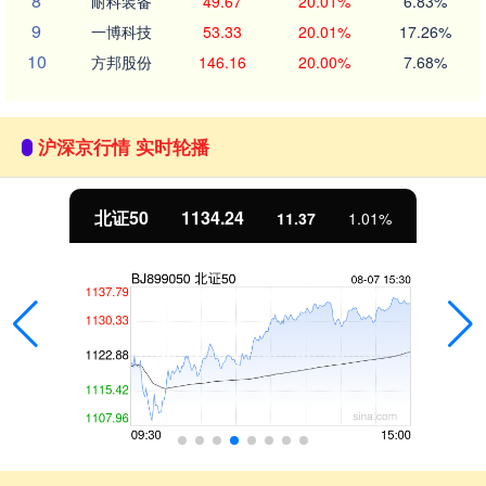
8
耐科装备
49.67
20.01%
6.83%
9
一博科技
53.33
20.01%
17.26%
10
方邦股份
146.16
20.00%
7.68%
沪深京行情 实时轮播
北证50
1134.24
11.37
1.01%