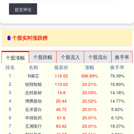
提交评论
个股实时涨跌榜
个股跌幅
个股流入
个股流出
换手率
个股涨幅
排名
名称
最新价
涨幅
换手率
1
N展芯
116.52
396.89%
79.39%
2
锐翔智能
110.02
20.21%
16.80%
3
志特新材
14.8
20.03%
14.18%
4
博腾股份
20.44
20.02%
14.77%
5
近岸蛋白
46.72
20.01%
5.62%
6
毕得医药
61.6
20.01%
6.12%
7
五洲医疗
83.62
20.01%
18.37%