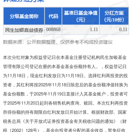
本次分红对象为权益登记日在本基金注册登记机构民生加银基金
管理有限公司登记在册的本基金基金份额持有人。，权益登记日
为11月18日，现金红利发放日为11月19日。选择红利再投资的投
资者，其红利将按2025年11月18日除息后的基金份额净值转换为
基金份额数，于2025年11月19日直接计入其基金账户，投资者可
于2025年11月20日起到各销售机构查询、赎回。本次红利再投资
所得份额的持有期限自红利发放日开始计算。根据财政部、国家
税务总局《关于开放式证券投资基金有关税收问题的通知》（财
税［2002］128号），基金向投资者分配的基金收益，暂免征收