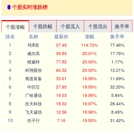
个股实时涨跌榜
个股跌幅
个股流入
个股流出
换手率
个股涨幅
排名
名称
最新价
涨幅
换手率
1
N津富
37.49
114.72%
77.46%
2
威尔高
39.83
20.01%
17.76%
3
锴威特
77.82
20.00%
1.17%
4
科翔股份
64.32
20.00%
12.21%
5
蜀道装备
33.61
19.99%
11.69%
6
中巨芯
27.85
19.99%
32.20%
7
广哈通信
19.03
19.99%
5.84%
8
欣天科技
18.02
19.97%
28.44%
9
飞天诚信
12.56
19.96%
8.49%
10
任子行
7.16
19.93%
31.42%