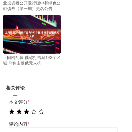
业投资者公开发行碳中和绿色公
司债券（第一期）更名公告
上阳网配资 俄称打击乌142个区
域 乌称击落俄无人机
相关评论
本文评分
*
评论内容
*