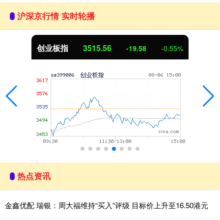
沪深京行情 实时轮播
创业板指
3515.56
-19.58
-0.55%
热点资讯
金鑫优配 瑞银：周大福维持“买入”评级 目标价上升至16.50港元