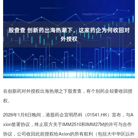
在创新药对外授权出海热潮之下股查查，有个别药企却要收回授
权。
2026年1月6日晚间，港股药企宜明昂科（01541.HK）宣布，与A
xion签署协议，终止双方关于IMM2510和IMM27M的许可与合作
协议，公司收回此前授权给Axion的所有权利（包括大中华区以外