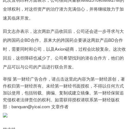
全球权利，对这些资产的治疗潜力充满信心，并将继续致力于加
速其临床开发。
田文志亦表示，这次两款产品收回后，公司还会进一步寻求与大
的跨国药企BD合作。原来大的跨国药企要谈这两款产品BD合作
时，需要同时和公司，以及Axion磋商，过程会比较复杂。这次收
回后，这些障碍也减少了。公司希望找到的潜在合作方，他们的
产品可以与公司的产品进行联合开发。
举报 第一财经广告合作，请点击这里此内容为第一财经原创，著
作权归第一财经所有。未经第一财经书面授权，不得以任何方式
加以使用，包括转载、摘编、复制或建立镜像。第一财经保留追
究侵权者法律责任的权利。如需获得授权请联系第一财经版权
部：banquan@yicai.com 文章作者