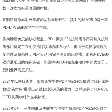
Axion后，公司的股东也一直在建议公司收回这两款产品海外授
权，这次恰好是收回的时机。
宜明昂科原本对外授权的两款在研产品，其中的IMM2510是一款
PD-L1/VEGF双特异性抗体。
作为肿瘤免疫的核心靶点，PD-1因其广谱抗肿瘤作用及持久抗肿
瘤作用奠定了在免疫治疗领域的基石地位，但由于免疫微环境的
复杂性及耐药性，PD-1仍无法完全满足临床需求。而PD-1/VEGF
双抗展现出的临床突破，能否撬动PD-1在免疫治疗中的大盘子，
受到业界高度关注。
2024年以来股查查，随着康方生物PD-1/VEGF双抗通过临床试验
数据“头对头”展现出超过默沙东K药的潜力，全球掀起了PD-1/VE
GF双抗药物对外交易热潮。
2025年5月，三生国健及关联方共同授予辉瑞PD-1/VEGF双特异