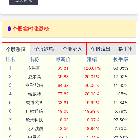
个股实时涨跌榜
个股跌幅
个股流入
个股流出
换手率
个股涨幅
排名
名称
最新价
涨幅
换手率
1
N津富
39.81
128.01%
63.95%
2
威尔高
39.83
20.01%
17.02%
3
科翔股份
64.32
20.00%
11.85%
4
锴威特
77.82
20.00%
1.05%
5
蜀道装备
33.61
19.99%
11.34%
6
广哈通信
19.03
19.99%
5.76%
7
欣天科技
18.02
19.97%
27.56%
8
飞天诚信
12.56
19.96%
7.75%
9
中巨芯
27.7
19.35%
28.51%