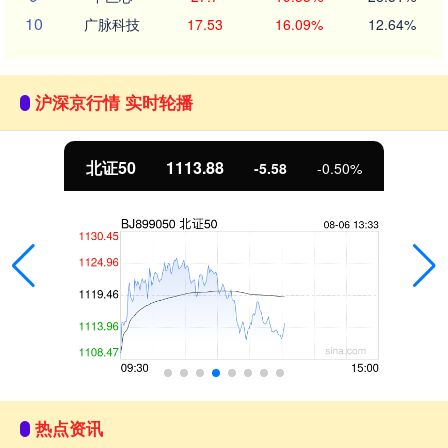
10
广脉科技
17.53
16.09%
12.64%
沪深京行情 实时轮播
北证50
1113.88
-5.58
-0.50%
热点资讯