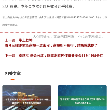
业所得税。本基金本次分红免收分红手续费。
以上内容为本站据公开信息整理，由AI算法生成（网信算备310104345710301240019号），不
构成投资建议。
天创网提示：文章来自网络，不代表本站观点。
上一篇：
掌上乾坤
秦孝公临终前给商鞅一道密诏，商鞅拒不执行，结果就悲剧了
下一篇：
卓越汇 基金分红：国泰润泰纯债债券基金11月19日分红
相关文章