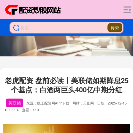
搜索
老虎配资 盘前必读丨美联储如期降息25
个基点；白酒两巨头400亿中期分红
美联储
来源：线上配资网APP下载
网站：天创网
日期：2025-12-15
18:06:04
查看：119