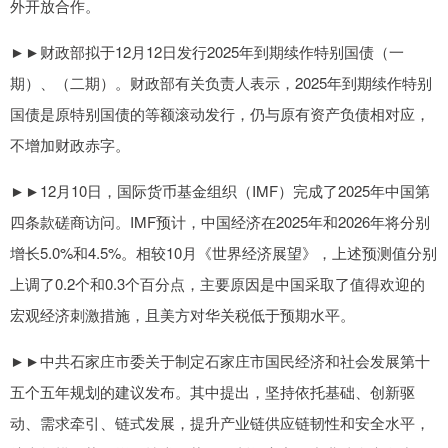
外开放合作。
►►财政部拟于12月12日发行2025年到期续作特别国债（一
期）、（二期）。财政部有关负责人表示，2025年到期续作特别
国债是原特别国债的等额滚动发行，仍与原有资产负债相对应，
不增加财政赤字。
►►12月10日，国际货币基金组织（IMF）完成了2025年中国第
四条款磋商访问。IMF预计，中国经济在2025年和2026年将分别
增长5.0%和4.5%。相较10月《世界经济展望》，上述预测值分别
上调了0.2个和0.3个百分点，主要原因是中国采取了值得欢迎的
宏观经济刺激措施，且美方对华关税低于预期水平。
►►中共石家庄市委关于制定石家庄市国民经济和社会发展第十
五个五年规划的建议发布。其中提出，坚持依托基础、创新驱
动、需求牵引、链式发展，提升产业链供应链韧性和安全水平，