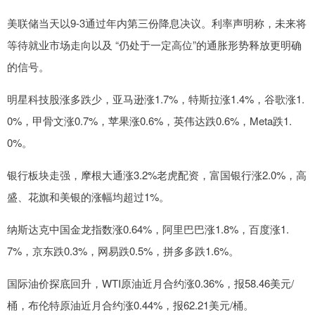
美联储当天以9-3通过年内第三份降息决议。利率声明称，未来将
等待就业市场走向以及 “仍处于一定高位”的通胀形势释放更明确
的信号。
明星科技股涨多跌少，亚马逊涨1.7%，特斯拉涨1.4%，谷歌涨1.
0%，甲骨文涨0.7%，苹果涨0.6%，英伟达跌0.6%，Meta跌1.
0%。
银行板块走强，摩根大通涨3.2%老虎配资，富国银行涨2.0%，高
盛、花旗和美银的涨幅均超过1%。
纳斯达克中国金龙指数涨0.64%，阿里巴巴涨1.8%，百度涨1.
7%，京东跌0.3%，网易跌0.5%，拼多多跌1.6%。
国际油价探底回升，WTI原油近月合约涨0.36%，报58.46美元/
桶，布伦特原油近月合约涨0.44%，报62.21美元/桶。