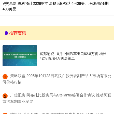
V交易网 思科预计2026财年调整后EPS为4-406美元 分析师预期
403美元
推荐资讯
富邦配资 10月中国汽车出口82.8万辆 增长
42% 奇瑞4万辆居第二
​策略联盟 2025年10月28日武汉白沙洲农副产品大市场有限公
1
司价格行情
​广信配资 阿布扎比投资局与Stellantis签署合作协议 推动阿联
2
酋汽车制造业发展