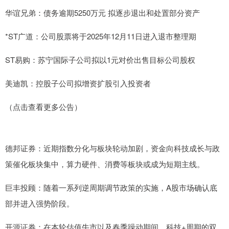
华谊兄弟：债务逾期5250万元 拟逐步退出和处置部分资产
*ST广道：公司股票将于2025年12月11日进入退市整理期
ST易购：苏宁国际子公司拟以1元对价出售目标公司股权
美迪凯：控股子公司拟增资扩股引入投资者
（点击查看更多公告）
德邦证券：近期指数分化与板块轮动加剧，资金向科技成长与政
策催化板块集中，算力硬件、消费等板块或成为短期主线。
巨丰投顾：随着一系列逆周期调节政策的实施，A股市场确认底
部并进入强势阶段。
开源证券：在本轮估值牛市以及春季躁动期间，科技+周期的双