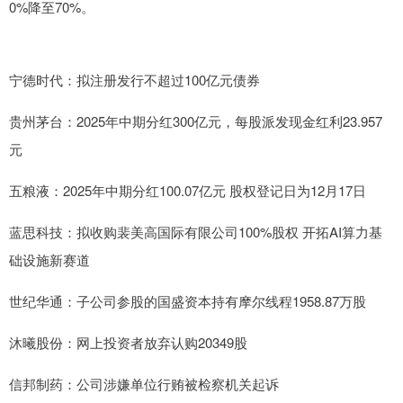
0%降至70%。
宁德时代：拟注册发行不超过100亿元债券
贵州茅台：2025年中期分红300亿元，每股派发现金红利23.957
元
五粮液：2025年中期分红100.07亿元 股权登记日为12月17日
蓝思科技：拟收购裴美高国际有限公司100%股权 开拓AI算力基
础设施新赛道
世纪华通：子公司参股的国盛资本持有摩尔线程1958.87万股
沐曦股份：网上投资者放弃认购20349股
信邦制药：公司涉嫌单位行贿被检察机关起诉