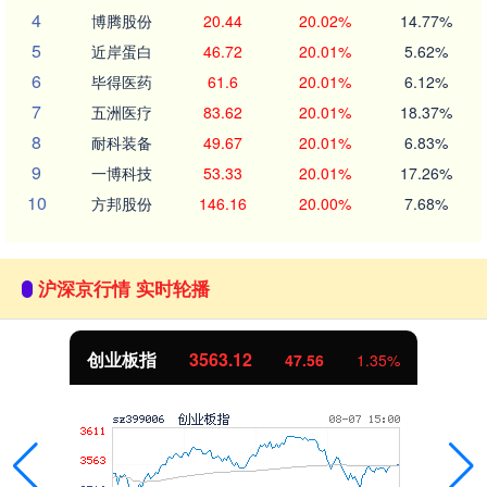
4
博腾股份
20.44
20.02%
14.77%
5
近岸蛋白
46.72
20.01%
5.62%
6
毕得医药
61.6
20.01%
6.12%
7
五洲医疗
83.62
20.01%
18.37%
8
耐科装备
49.67
20.01%
6.83%
9
一博科技
53.33
20.01%
17.26%
10
方邦股份
146.16
20.00%
7.68%
沪深京行情 实时轮播
创业板指
3563.12
47.56
1.35%