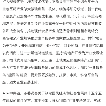
扩大规模优势、增强技术优势，不断提高主导产业综合竞争力。
生物医药产业做大做强疫苗、抗体、细胞等细分领域，新一代电
子信息产业加快半导体集成电路、现代通信、汽车电子等重点领
域发展，先进装备制造产业着重开发一批带动性强的高端整机装
备和成套装备，推动现代食品产业由适应需求到引领市场转变，
商贸物流产业加快推进生产服务型国家物流枢纽建设。树牢“项目
为王”理念，开展精准招商、专业招商、驻外招商、产业链招商和
以商招商，进一步延链补链强链。坚持“房地产开发为产业发展让
路，插花式开发为集中开发让路，土地供应优先保障产业所需”，
全力打造具有坚强配套服务能力的低成本化园区，加快“公共服务
岛”“能源岛”建设，提升园区投融资、担保、市政、科创平台能
级，助力企业轻装上阵。
►►中共银川市委员会关于制定国民经济和社会发展第十五个五
年规划的建议发布。其中提出，推动“四新”产业集群发展。实施