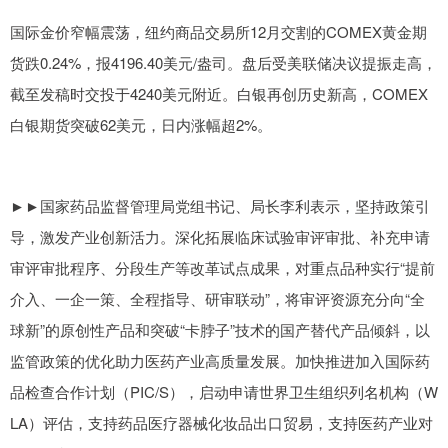
国际金价窄幅震荡，纽约商品交易所12月交割的COMEX黄金期
货跌0.24%，报4196.40美元/盎司。盘后受美联储决议提振走高，
截至发稿时交投于4240美元附近。白银再创历史新高，COMEX
白银期货突破62美元，日内涨幅超2%。
►►国家药品监督管理局党组书记、局长李利表示，坚持政策引
导，激发产业创新活力。深化拓展临床试验审评审批、补充申请
审评审批程序、分段生产等改革试点成果，对重点品种实行“提前
介入、一企一策、全程指导、研审联动”，将审评资源充分向“全
球新”的原创性产品和突破“卡脖子”技术的国产替代产品倾斜，以
监管政策的优化助力医药产业高质量发展。加快推进加入国际药
品检查合作计划（PIC/S），启动申请世界卫生组织列名机构（W
LA）评估，支持药品医疗器械化妆品出口贸易，支持医药产业对