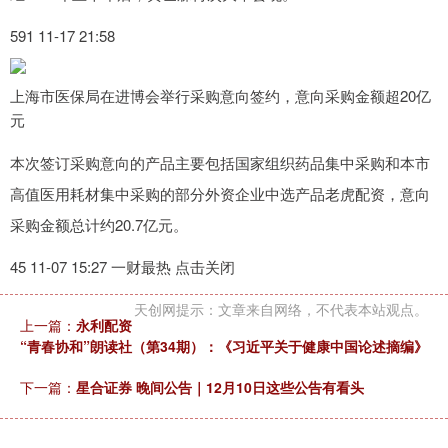
591 11-17 21:58
上海市医保局在进博会举行采购意向签约，意向采购金额超20亿
元
本次签订采购意向的产品主要包括国家组织药品集中采购和本市
高值医用耗材集中采购的部分外资企业中选产品老虎配资，意向
采购金额总计约20.7亿元。
45 11-07 15:27 一财最热 点击关闭
天创网提示：文章来自网络，不代表本站观点。
上一篇：
永利配资
“青春协和”朗读社（第34期）：《习近平关于健康中国论述摘编》
下一篇：
星合证券 晚间公告｜12月10日这些公告有看头