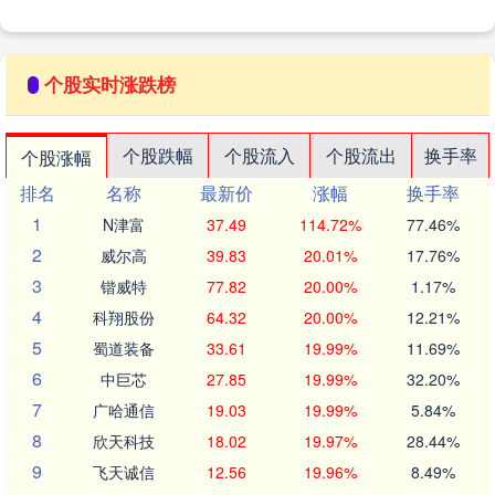
个股实时涨跌榜
个股跌幅
个股流入
个股流出
换手率
个股涨幅
排名
名称
最新价
涨幅
换手率
1
N津富
37.49
114.72%
77.46%
2
威尔高
39.83
20.01%
17.76%
3
锴威特
77.82
20.00%
1.17%
4
科翔股份
64.32
20.00%
12.21%
5
蜀道装备
33.61
19.99%
11.69%
6
中巨芯
27.85
19.99%
32.20%
7
广哈通信
19.03
19.99%
5.84%
8
欣天科技
18.02
19.97%
28.44%
9
飞天诚信
12.56
19.96%
8.49%