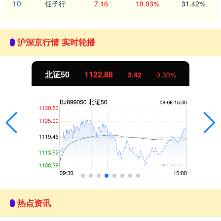
10
任子行
7.16
19.93%
31.42%
沪深京行情 实时轮播
北证50
1122.88
3.42
0.30%
热点资讯