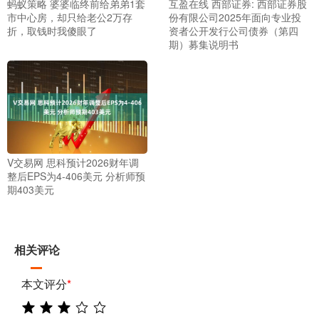
蚂蚁策略 婆婆临终前给弟弟1套
互盈在线 西部证券: 西部证券股
市中心房，却只给老公2万存
份有限公司2025年面向专业投
折，取钱时我傻眼了
资者公开发行公司债券（第四
期）募集说明书
V交易网 思科预计2026财年调
整后EPS为4-406美元 分析师预
期403美元
相关评论
本文评分
*