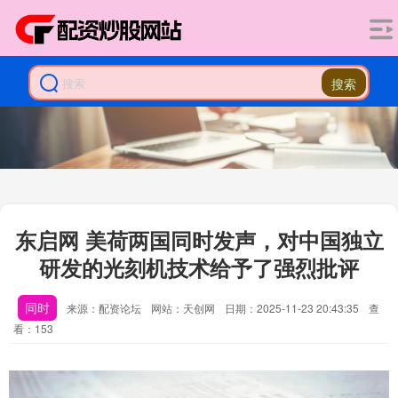
搜索
东启网 美荷两国同时发声，对中国独立
研发的光刻机技术给予了强烈批评
同时
来源：配资论坛
网站：天创网
日期：2025-11-23 20:43:35
查
看：153