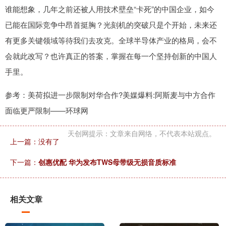
谁能想象，几年之前还被人用技术壁垒“卡死”的中国企业，如今
已能在国际竞争中昂首挺胸？光刻机的突破只是个开始，未来还
有更多关键领域等待我们去攻克。全球半导体产业的格局，会不
会就此改写？也许真正的答案，掌握在每一个坚持创新的中国人
手里。
参考：美荷拟进一步限制对华合作?美媒爆料:阿斯麦与中方合作
面临更严限制——环球网
天创网提示：文章来自网络，不代表本站观点。
上一篇：没有了
下一篇：
创惠优配 华为发布TWS母带级无损音质标准
相关文章