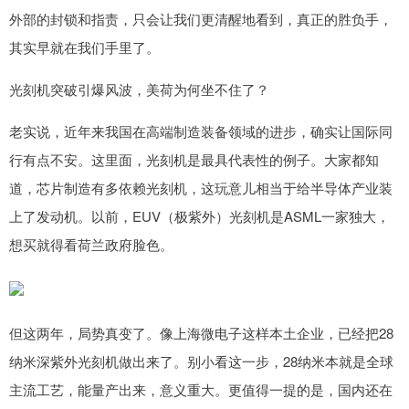
外部的封锁和指责，只会让我们更清醒地看到，真正的胜负手，
其实早就在我们手里了。
光刻机突破引爆风波，美荷为何坐不住了？
老实说，近年来我国在高端制造装备领域的进步，确实让国际同
行有点不安。这里面，光刻机是最具代表性的例子。大家都知
道，芯片制造有多依赖光刻机，这玩意儿相当于给半导体产业装
上了发动机。以前，EUV（极紫外）光刻机是ASML一家独大，
想买就得看荷兰政府脸色。
但这两年，局势真变了。像上海微电子这样本土企业，已经把28
纳米深紫外光刻机做出来了。别小看这一步，28纳米本就是全球
主流工艺，能量产出来，意义重大。更值得一提的是，国内还在