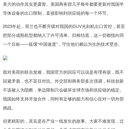
美方的动作其实更露骨。美国商务部几乎每年都要更新对我国半
导体设备的出口限制，直接影响到供应链的每一个环节。
2023年起，荷兰也不断升级对我国的DUV光刻机出口管控，甚至
把部分成熟机型都纳入了许可清单。归根结底，这一切都指向同
一个目标——延缓“中国速度”，守住他们赖以为生的技术壁垒。
面对美荷的联合发难，我国官方的回应可以说是有理有据，既不
回避矛盾，也不盲目对抗。外交部和商务部多次强调，科技创新
不该被人为阻断，单边限制只会破坏全球市场和供应链的稳定。
我国始终支持开放合作，同时有足够的能力和信心应对一切外部
挑战。
但更精彩的，其实是在产业一线发生的故事。大家不难发现，过