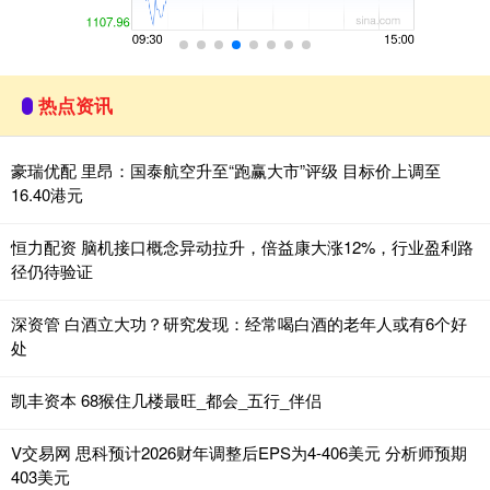
热点资讯
豪瑞优配 里昂：国泰航空升至“跑赢大市”评级 目标价上调至
16.40港元
恒力配资 脑机接口概念异动拉升，倍益康大涨12%，行业盈利路
径仍待验证
深资管 白酒立大功？研究发现：经常喝白酒的老年人或有6个好
处
凯丰资本 68猴住几楼最旺_都会_五行_伴侣
V交易网 思科预计2026财年调整后EPS为4-406美元 分析师预期
403美元