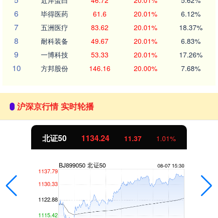
近岸蛋白
46.72
20.01%
5.62%
6
毕得医药
61.6
20.01%
6.12%
7
五洲医疗
83.62
20.01%
18.37%
8
耐科装备
49.67
20.01%
6.83%
9
一博科技
53.33
20.01%
17.26%
10
方邦股份
146.16
20.00%
7.68%
沪深京行情 实时轮播
北证50
1134.24
11.37
1.01%