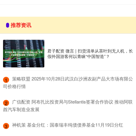
推荐资讯
君子配资 微言 | 扫货清单从茶叶到无人机，长
假外国游客何以青睐“中国智造”？
​策略联盟 2025年10月28日武汉白沙洲农副产品大市场有限公
1
司价格行情
​广信配资 阿布扎比投资局与Stellantis签署合作协议 推动阿联
2
酋汽车制造业发展
​神机策 基金分红：国泰瑞丰纯债债券基金11月19日分红
3