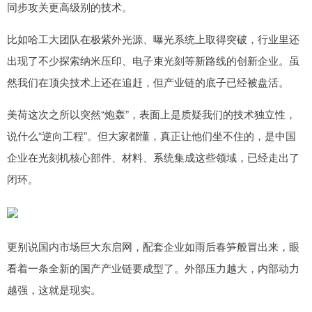
同步攻关更高级别的技术。
比如哈工大团队在极紫外光源、曝光系统上取得突破，行业里还
出现了不少探索纳米压印、电子束光刻等新路线的创新企业。虽
然我们在顶尖技术上还在追赶，但产业链的底子已经被盘活。
美荷这次之所以突然“炮轰”，表面上是质疑我们的技术独立性，
说什么“逆向工程”。但大家都懂，真正让他们坐不住的，是中国
企业在光刻机核心部件、材料、系统集成这些领域，已经走出了
闭环。
更别说国内市场巨大东启网，配套企业如雨后春笋般冒出来，眼
看着一条全新的国产产业链要成型了。外部压力越大，内部动力
越强，这就是现实。