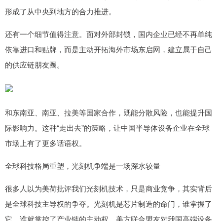
形成了从中央到地方的合力推进。
还有一个细节值得注意。面对外部封锁，国内企业已经不再单纯
依靠进口和贴牌，而是主动开拓海外市场东启网，建立属于自己
的供应链朋友圈。
和东南亚、南亚、拉美等国家合作，既能分散风险，也能提升国
际影响力。这种“走出去”的策略，让中国半导体设备企业在全球
市场上有了更多话语权。
全球科技格局重塑，光刻机争端是一场深水较量
很多人以为美荷批评我们光刻机技术，只是商业竞争，其实背后
是全球科技主导权的争夺。光刻机是芯片制造的命门，谁掌握了
它，谁就掌控了产业链的主动权。美方联合盟友对我国高端设备