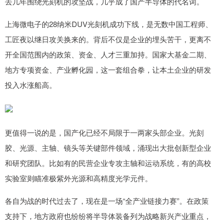
去几年围绕光刻机的攻坚战，几乎成了国产半导体的代名词。
上海微电子的28纳米DUV光刻机成功下线，是无数中国工程师、
工匠夜以继日攻关换来的。背后不仅是企业的埋头苦干，更离不
开全国范围内的政策、资金、人才三重加持。国家大基金二期、
地方专项资金、产业孵化园，这一套组合拳，让本土企业的研发
投入水涨船高。
更值得一说的是，国产化已经不局限于一两家头部企业。光刻
胶、光源、主轴、镜头等关键部件领域，涌现出大批创新型企业
和研究团队。比如有的民营企业专攻主轴和运动系统，有的高校
实验室则瞄准极紫外光源和高精度光学元件。
各自为战的时代过去了，现在是一场“全产业链接力赛”。在政策
支持下，地方政府也纷纷将半导体装备列为战略新兴产业重点，