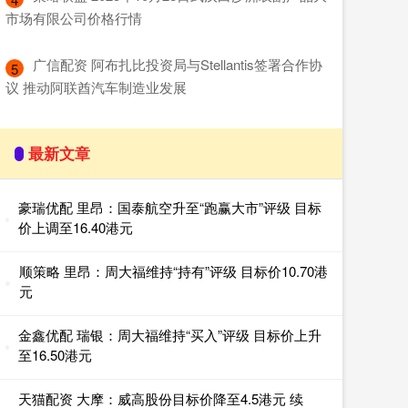
市场有限公司价格行情
​广信配资 阿布扎比投资局与Stellantis签署合作协
5
议 推动阿联酋汽车制造业发展
最新文章
豪瑞优配 里昂：国泰航空升至“跑赢大市”评级 目标
价上调至16.40港元
顺策略 里昂：周大福维持“持有”评级 目标价10.70港
元
金鑫优配 瑞银：周大福维持“买入”评级 目标价上升
至16.50港元
天猫配资 大摩：威高股份目标价降至4.5港元 续