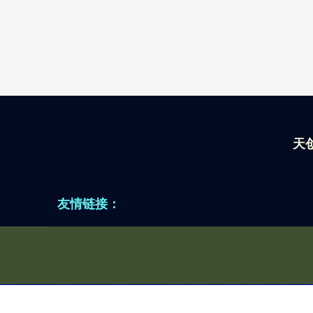
天
友情链接：