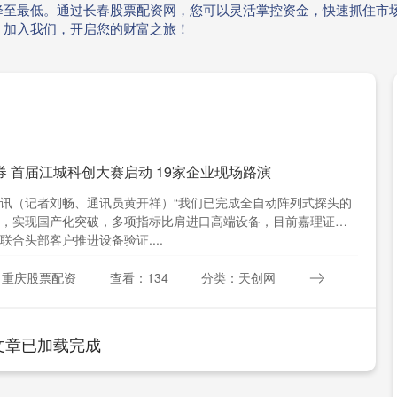
降至最低。通过长春股票配资网，您可以灵活掌控资金，快速抓住市
。加入我们，开启您的财富之旅！
券 首届江城科创大赛启动 19家企业现场路演
讯（记者刘畅、通讯员黄开祥）“我们已完成全自动阵列式探头的
，实现国产化突破，多项指标比肩进口高端设备，目前嘉理证
联合头部客户推进设备验证....
：重庆股票配资
查看：134
分类：天创网
文章已加载完成