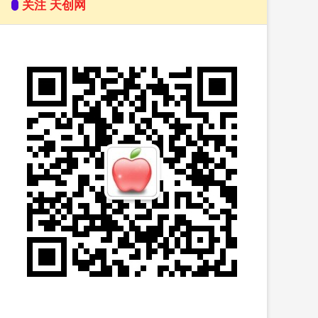
关注 天创网