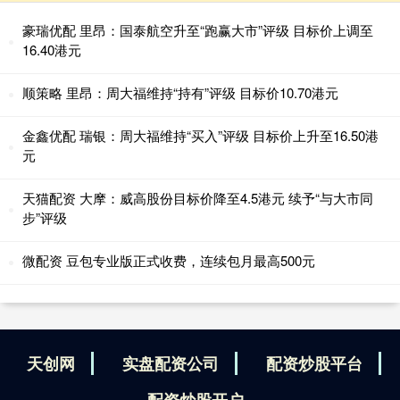
豪瑞优配 里昂：国泰航空升至“跑赢大市”评级 目标价上调至
16.40港元
顺策略 里昂：周大福维持“持有”评级 目标价10.70港元
金鑫优配 瑞银：周大福维持“买入”评级 目标价上升至16.50港
元
天猫配资 大摩：威高股份目标价降至4.5港元 续予“与大市同
步”评级
微配资 豆包专业版正式收费，连续包月最高500元
天创网
实盘配资公司
配资炒股平台
配资炒股开户