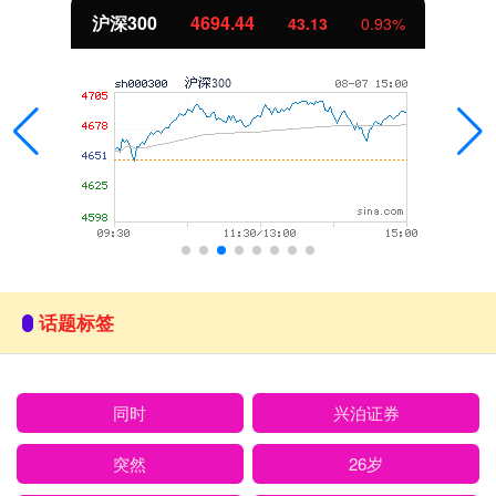
北证50
1134.24
11.37
1.01%
话题标签
同时
兴泊证券
突然
26岁