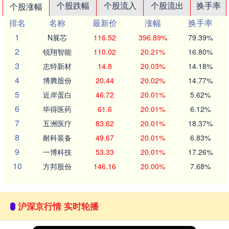
个股跌幅
个股流入
个股流出
换手率
个股涨幅
排名
名称
最新价
涨幅
换手率
1
N展芯
116.52
396.89%
79.39%
2
锐翔智能
110.02
20.21%
16.80%
3
志特新材
14.8
20.03%
14.18%
4
博腾股份
20.44
20.02%
14.77%
5
近岸蛋白
46.72
20.01%
5.62%
6
毕得医药
61.6
20.01%
6.12%
7
五洲医疗
83.62
20.01%
18.37%
8
耐科装备
49.67
20.01%
6.83%
9
一博科技
53.33
20.01%
17.26%
10
方邦股份
146.16
20.00%
7.68%
沪深京行情 实时轮播