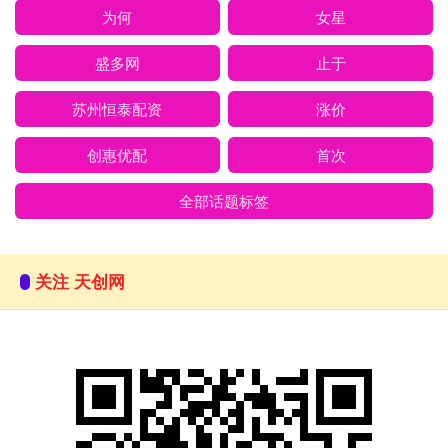
为何
女星
盛多网
止于
苏州恒泰配资
涨价
创惠优配
首次
全部话题标签
关注 天创网