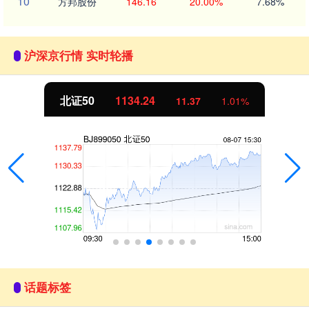
10
方邦股份
146.16
20.00%
7.68%
沪深京行情 实时轮播
北证50
1134.24
11.37
1.01%
话题标签