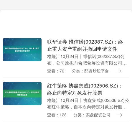
联华证券 维信诺(002387.SZ)：终
止重大资产重组并撤回申请文件
格隆汇10月24日丨维信诺(002387.SZ)公
布，公司原拟向合肥合屏投资有限公司、
合肥芯屏产业投资基金（有限合伙）、合
查看：76
分类：配资炒股平台
肥兴融投资有限公司发行股份及支付现金
购....
红牛策略 协鑫集成(002506.SZ)：
终止向特定对象发行股票
格隆汇10月24日丨协鑫集成(002506.SZ)公
布红牛策略，自本次向特定对象发行股票
方案公布以来，公司董事会、管理层与相
查看：128
分类：实盘配资公司
关中介机构等一直积极推进本次向特定
对....