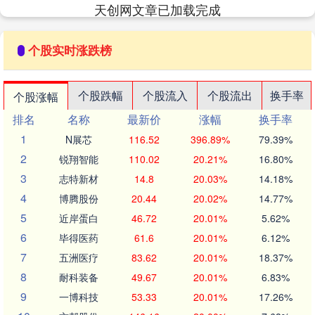
天创网文章已加载完成
个股实时涨跌榜
个股跌幅
个股流入
个股流出
换手率
个股涨幅
排名
名称
最新价
涨幅
换手率
1
N展芯
116.52
396.89%
79.39%
2
锐翔智能
110.02
20.21%
16.80%
3
志特新材
14.8
20.03%
14.18%
4
博腾股份
20.44
20.02%
14.77%
5
近岸蛋白
46.72
20.01%
5.62%
6
毕得医药
61.6
20.01%
6.12%
7
五洲医疗
83.62
20.01%
18.37%
8
耐科装备
49.67
20.01%
6.83%
9
一博科技
53.33
20.01%
17.26%