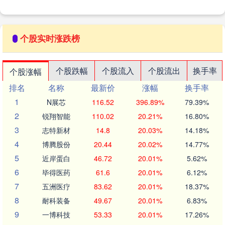
个股实时涨跌榜
个股跌幅
个股流入
个股流出
换手率
个股涨幅
排名
名称
最新价
涨幅
换手率
1
N展芯
116.52
396.89%
79.39%
2
锐翔智能
110.02
20.21%
16.80%
3
志特新材
14.8
20.03%
14.18%
4
博腾股份
20.44
20.02%
14.77%
5
近岸蛋白
46.72
20.01%
5.62%
6
毕得医药
61.6
20.01%
6.12%
7
五洲医疗
83.62
20.01%
18.37%
8
耐科装备
49.67
20.01%
6.83%
9
一博科技
53.33
20.01%
17.26%