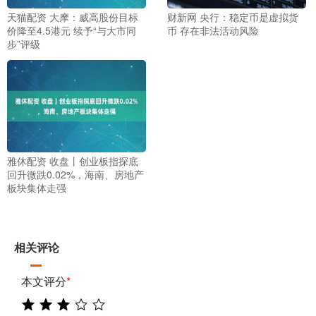
天猫配资 大摩：威高股份目标
财新网 央行：稳定币是虚拟货
价降至4.5港元 续予“与大市同
币 存在非法活动风险
步”评级
雅休配资 收盘丨创业板指探底
回升微跌0.02%，海南、房地产
板块集体走强
相关评论
本文评分
*