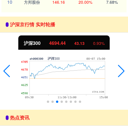
10
方邦股份
146.16
20.00%
7.68%
沪深京行情 实时轮播
沪深300
4694.44
43.13
0.93%
热点资讯