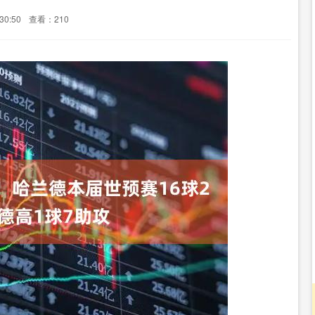
30:50
查看：210