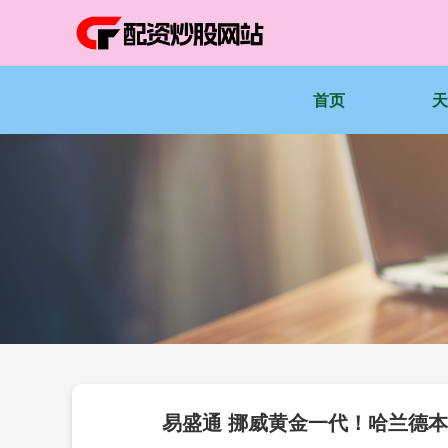
首页
易盛通 挪威黄金一代！哈兰德本