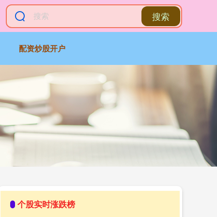
搜索
配资炒股开户
个股实时涨跌榜