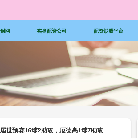
天创网
实盘配资公司
配资炒股平台
届世预赛16球2助攻，厄德高1球7助攻