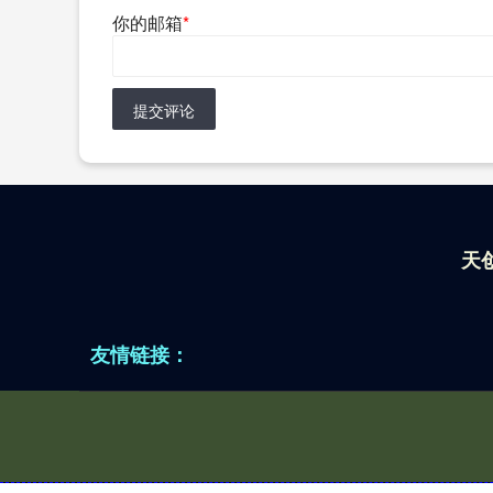
你的邮箱
*
提交评论
天
友情链接：