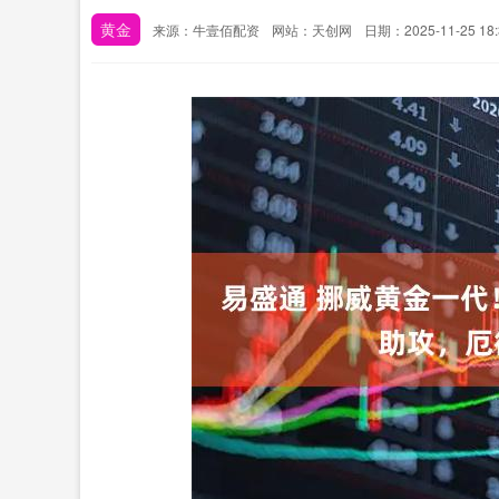
黄金
来源：牛壹佰配资
网站：天创网
日期：2025-11-25 18: