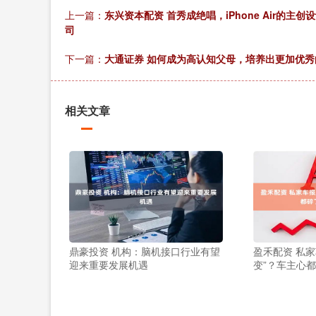
上一篇：
东兴资本配资 首秀成绝唱，iPhone Air的主
司
下一篇：
大通证券 如何成为高认知父母，培养出更加优秀
相关文章
鼎豪投资 机构：脑机接口行业有望
盈禾配资 私
迎来重要发展机遇
变”？车主心