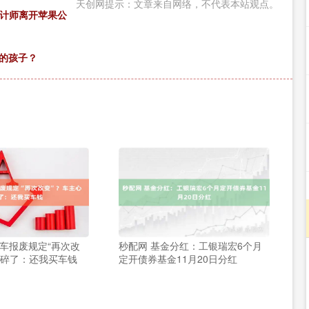
天创网提示：文章来自网络，不代表本站观点。
创设计师离开苹果公
的孩子？
家车报废规定“再次改
秒配网 基金分红：工银瑞宏6个月
都碎了：还我买车钱
定开债券基金11月20日分红