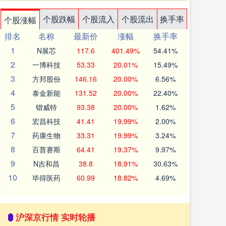
个股跌幅
个股流入
个股流出
换手率
个股涨幅
排名
名称
最新价
涨幅
换手率
1
N展芯
117.6
401.49%
54.41%
2
一博科技
53.33
20.01%
15.49%
3
方邦股份
146.16
20.00%
6.56%
4
泰金新能
131.52
20.00%
22.40%
5
锴威特
93.38
20.00%
1.62%
6
宏昌科技
41.41
19.99%
2.00%
7
药康生物
33.31
19.99%
3.24%
8
百普赛斯
64.41
19.37%
9.97%
9
N吉和昌
38.8
18.91%
30.63%
10
毕得医药
60.99
18.82%
4.69%
沪深京行情 实时轮播