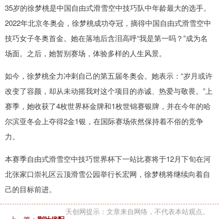
35岁的徐梦桃是中国自由式滑雪空中技巧队中年龄最大的选手。
2022年北京冬奥会，徐梦桃成功夺冠，摘得中国自由式滑雪空中
技巧女子冬奥首金。她在落地后含泪高呼“我是第一吗？”成为名
场面。之后，她暂别赛场，体验多样的人生风景。
如今，徐梦桃全力冲刺自己的第五届冬奥会。她表示：“岁月或许
改变了容颜，却从未动摇我对这个项目的赤诚、热爱与敬畏。”上
赛季，她收获了4枚世界杯金牌和1枚世锦赛银牌，并在今年的哈
尔滨亚冬会上夺得2金1银，在国际赛场依然保持着不俗的竞争
力。
本赛季自由式滑雪空中技巧世界杯下一站比赛将于12月下旬在河
北张家口崇礼区云顶滑雪公园举行长宏网，徐梦桃将继续向着自
己的目标前进。
天创网提示：文章来自网络，不代表本站观点。