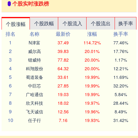
个股实时涨跌榜
个股跌幅
个股流入
个股流出
换手率
个股涨幅
排名
名称
最新价
涨幅
换手率
1
N津富
37.49
114.72%
77.46%
2
威尔高
39.83
20.01%
17.76%
3
锴威特
77.82
20.00%
1.17%
4
科翔股份
64.32
20.00%
12.21%
5
蜀道装备
33.61
19.99%
11.69%
6
中巨芯
27.85
19.99%
32.20%
7
广哈通信
19.03
19.99%
5.84%
8
欣天科技
18.02
19.97%
28.44%
9
飞天诚信
12.56
19.96%
8.49%
10
任子行
7.16
19.93%
31.42%