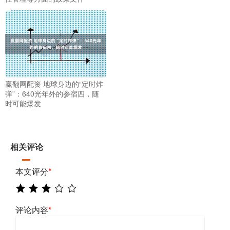
赢翻网配资 地球身边的“定时炸
弹”：640光年外的参宿四，随
时可能爆发
相关评论
本文评分
*
评论内容
*