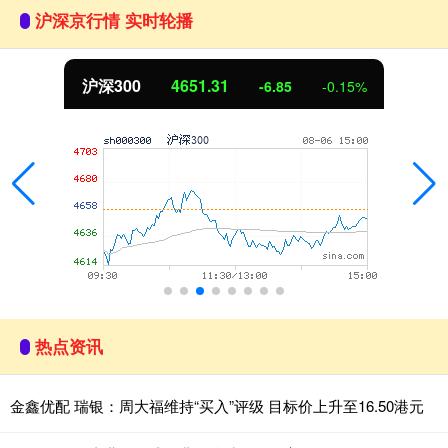
沪深京行情 实时轮播
沪深300
4651.31
-6.85
-0.15%
热点资讯
金鑫优配 瑞银：周大福维持“买入”评级 目标价上升至16.50港元