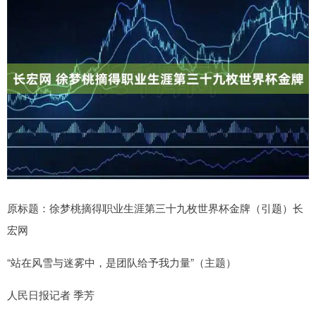
原标题：徐梦桃摘得职业生涯第三十九枚世界杯金牌（引题）长
宏网
“站在风雪与迷雾中，是团队给予我力量”（主题）
人民日报记者 季芳