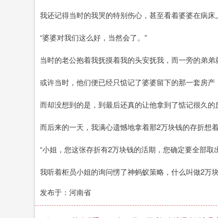
我还记得当时的我哭的特别伤心，甚至看着婆婆在病床
“婆婆对我们这么好，当然会了。”
当时的老公抱着我抚摸着我的头安抚我，而一旁的弟弟
或许当时，他们便已经只惦记了婆婆留下的那一套房产
而却没想到的是，到最后还真的让他拿到了惦记很久的
而后来的一天，我满心遗憾地拿着那2万块钱的存折想
“小姐，您这张存折有2万块钱的活期，您确定要全部取出
我听着柜员小姐的询问愣了神蚂蚁策略，什么叫做2万
发布于：河南省