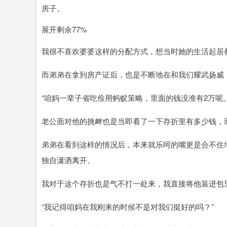
房子。
展开剩余77%
我很不喜欢婆婆这样的分配方式，想当时她的生活起居
而弟弟在拿到房产证后，也是不断地在和我们耀武扬威
“咱妈一辈子省吃俭用蚂蚁策略，里面的钱没准有2万呢。
老公面对他的挑衅也是当即看了一下存折里有多少钱，
弟弟在看到这样的情况后，本来就乐呵的嘴更是合不住
独自潇洒离开。
我对于这个存折也是气不打一处来，我直接将他装进包
“我记得咱妈在我刚来的时候不是对我们挺好的吗？”