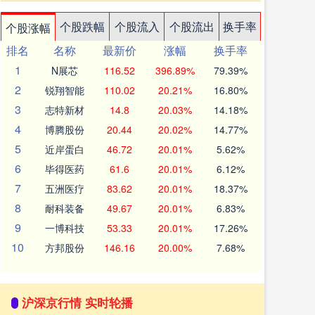
个股跌幅
个股流入
个股流出
换手率
个股涨幅
排名
名称
最新价
涨幅
换手率
1
N展芯
116.52
396.89%
79.39%
2
锐翔智能
110.02
20.21%
16.80%
3
志特新材
14.8
20.03%
14.18%
4
博腾股份
20.44
20.02%
14.77%
5
近岸蛋白
46.72
20.01%
5.62%
6
毕得医药
61.6
20.01%
6.12%
7
五洲医疗
83.62
20.01%
18.37%
8
耐科装备
49.67
20.01%
6.83%
9
一博科技
53.33
20.01%
17.26%
10
方邦股份
146.16
20.00%
7.68%
沪深京行情 实时轮播