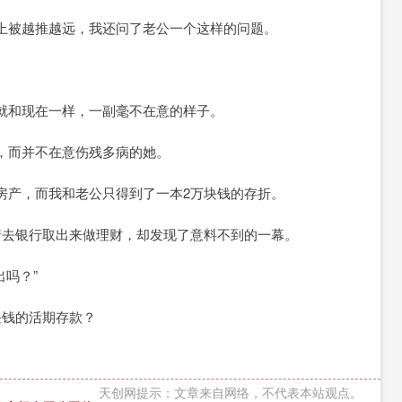
上被越推越远，我还问了老公一个这样的问题。
就和现在一样，一副毫不在意的样子。
，而并不在意伤残多病的她。
房产，而我和老公只得到了一本2万块钱的存折。
着去银行取出来做理财，却发现了意料不到的一幕。
吗？”
块钱的活期存款？
天创网提示：文章来自网络，不代表本站观点。