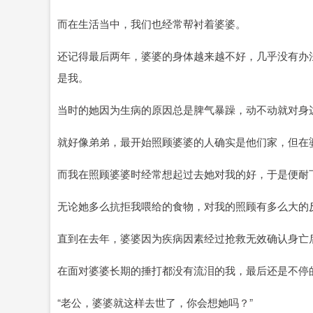
而在生活当中，我们也经常帮衬着婆婆。
还记得最后两年，婆婆的身体越来越不好，几乎没有办
是我。
当时的她因为生病的原因总是脾气暴躁，动不动就对身
就好像弟弟，最开始照顾婆婆的人确实是他们家，但在
而我在照顾婆婆时经常想起过去她对我的好，于是便耐
无论她多么抗拒我喂给的食物，对我的照顾有多么大的
直到在去年，婆婆因为疾病因素经过抢救无效确认身亡
在面对婆婆长期的捶打都没有流泪的我，最后还是不停
“老公，婆婆就这样去世了，你会想她吗？”