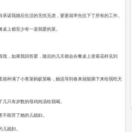
有承诺我婚后生活的无忧无虑，婆婆就率先抗下了所有的工作。
餐桌上都至少有一道我爱的菜。
着我，如果我回答爱，随后的几天都会在餐桌上变着花样见到
里就种满了小青菜蚂蚁策略，她说等到春来就能摘下来给我吃天
了几只有岁数的母鸡炖汤给我喝。
更不能苦了她的儿媳妇。
的儿媳妇。