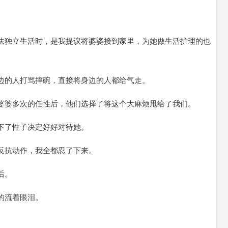
法独立生活时，是我提议将婆婆接到家里，为她做生活护理的也
边的人打骂摔碗，直接将身边的人都给气走。
婆婆多次的任性后，他们选择了将这个大麻烦甩给了我们。
下了性子决定好好对待她。
反抗动作，我全都忍了下来。
后。
的流着眼泪。