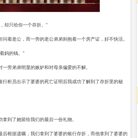
沪深300
4694.44
.42%
43.13
0.93%
，却只给你一个存折。”
折问着老公，而一旁的老公弟弟则抱着一个房产证，好不快活。
着妈的钱。”
对一旁弟弟明显的嫉妒和对母亲偏爱的不解。
银行柜员出示了婆婆的死亡证明后我成功了解到了存折里的秘
功拿到了她留给我们的最后一份礼物。
最后根据遗嘱，我们拿到了婆婆的银行存折，而他拿到了婆婆的