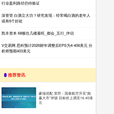
行业盈利路径仍待验证
深资管 白酒立大功？研究发现：经常喝白酒的老年人
或有6个好处
凯丰资本 68猴住几楼最旺_都会_五行_伴侣
V交易网 思科预计2026财年调整后EPS为4-406美元 分
析师预期403美元
推荐资讯
豪瑞优配 里昂：国泰航空升至“跑
赢大市”评级 目标价上调至16.40港
元