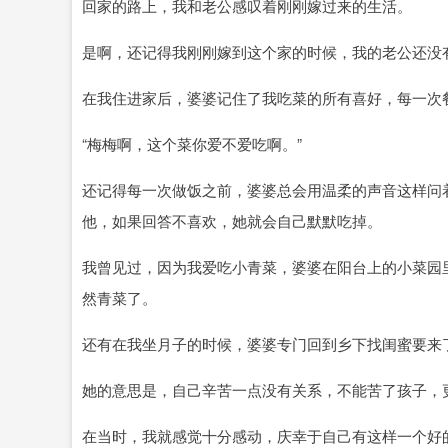
回家的路上，我和老公感叹着刚刚嫁过来的生活。
是啊，还记得我刚刚嫁到这个家的时候，我的老公还没
在我住进家后，婆婆记住了我吃菜的所有喜好，每一次
“梅梅啊，这个菜你爱不爱吃啊。”
还记得每一次做饭之前，婆婆总会用温柔的声音这样问
他，如果回答不喜欢，她就会自己默默吃掉。
我曾见过，因为我爱吃小青菜，婆婆在阳台上的小菜园
然青菜了。
还有在我坐月子的时候，婆婆专门回到乡下找闺蜜要来
她的意思是，自己辛苦一点没有关系，不能苦了孩子，
在当时，我就感觉十分感动，庆幸于自己有这样一个好