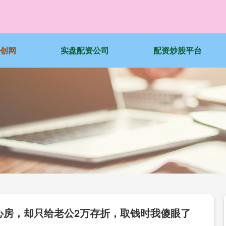
天创网
实盘配资公司
配资炒股平台
心房，却只给老公2万存折，取钱时我傻眼了