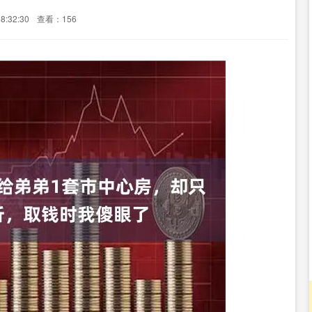
8:32:30
查看：156