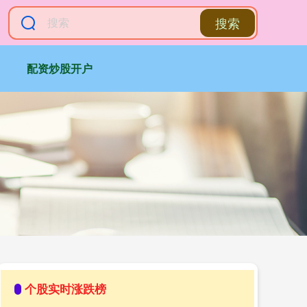
搜索
配资炒股开户
个股实时涨跌榜