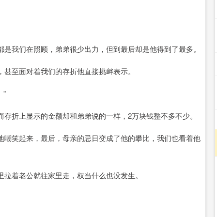
都是我们在照顾，弟弟很少出力，但到最后却是他得到了最多。
，甚至面对着我们的存折他直接挑衅表示。
”
而存折上显示的金额却和弟弟说的一样，2万块钱整不多不少。
地嘲笑起来，最后，母亲的忌日变成了他的攀比，我们也看着他
里拉着老公就往家里走，权当什么也没发生。