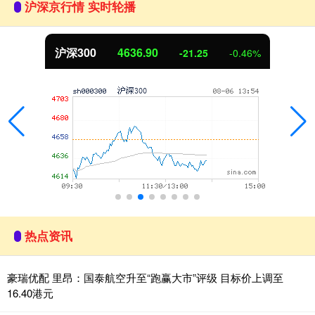
沪深京行情 实时轮播
北证50
1115.01
-4.45
-0.40%
热点资讯
豪瑞优配 里昂：国泰航空升至“跑赢大市”评级 目标价上调至
16.40港元