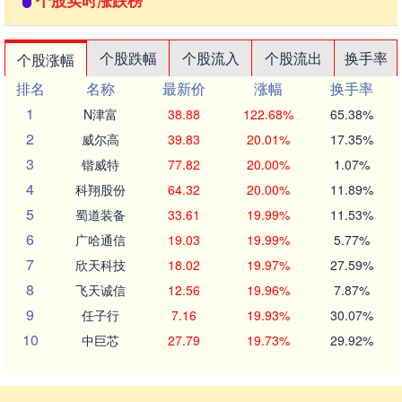
个股实时涨跌榜
个股跌幅
个股流入
个股流出
换手率
个股涨幅
排名
名称
最新价
涨幅
换手率
1
N津富
38.88
122.68%
65.38%
2
威尔高
39.83
20.01%
17.35%
3
锴威特
77.82
20.00%
1.07%
4
科翔股份
64.32
20.00%
11.89%
5
蜀道装备
33.61
19.99%
11.53%
6
广哈通信
19.03
19.99%
5.77%
7
欣天科技
18.02
19.97%
27.59%
8
飞天诚信
12.56
19.96%
7.87%
9
任子行
7.16
19.93%
30.07%
10
中巨芯
27.79
19.73%
29.92%