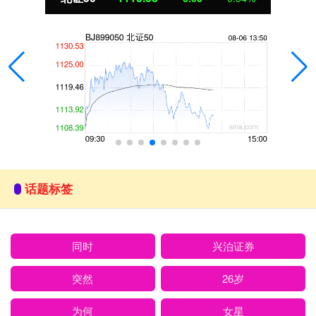
话题标签
同时
兴泊证券
突然
26岁
为何
女星