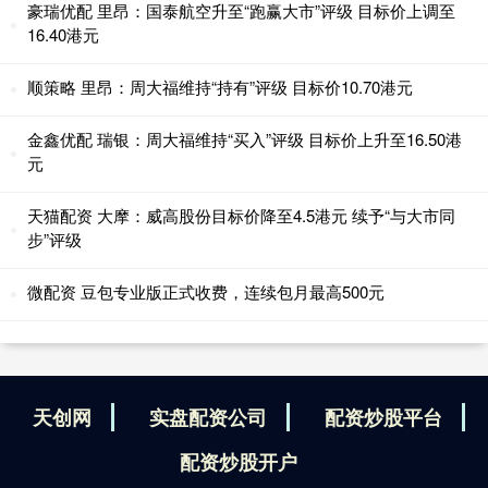
豪瑞优配 里昂：国泰航空升至“跑赢大市”评级 目标价上调至
16.40港元
顺策略 里昂：周大福维持“持有”评级 目标价10.70港元
金鑫优配 瑞银：周大福维持“买入”评级 目标价上升至16.50港
元
天猫配资 大摩：威高股份目标价降至4.5港元 续予“与大市同
步”评级
微配资 豆包专业版正式收费，连续包月最高500元
天创网
实盘配资公司
配资炒股平台
配资炒股开户