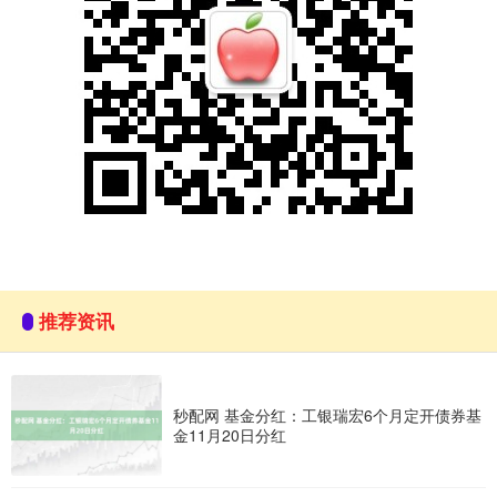
推荐资讯
秒配网 基金分红：工银瑞宏6个月定开债券基
金11月20日分红