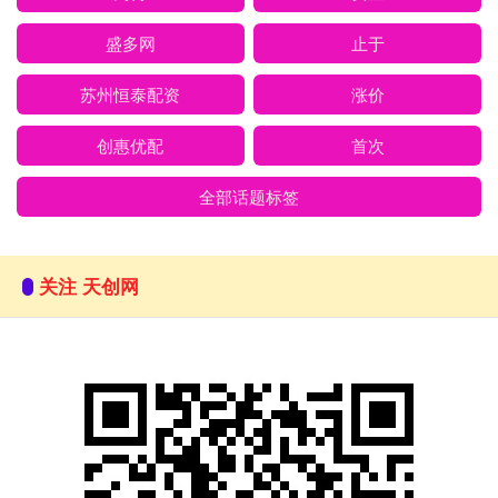
盛多网
止于
苏州恒泰配资
涨价
创惠优配
首次
全部话题标签
关注 天创网