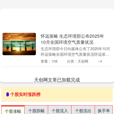
怀远策略 生态环境部公布2025年
10月全国环境空气质量状况
生态环境部今日向媒体公布了2025年10月
怀远策略全国环境空气质量状况怀远策
略。 空 气 质 量 总体情况 10月，全国339
查看：108
分类：天创网
个地级及以上城市PM2.5平均浓度....
天创网文章已加载完成
个股实时涨跌榜
个股跌幅
个股流入
个股流出
换手率
个股涨幅