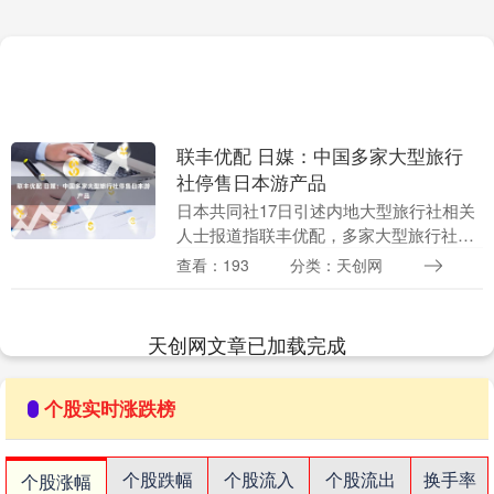
联丰优配 日媒：中国多家大型旅行
社停售日本游产品
日本共同社17日引述内地大型旅行社相关
人士报道指联丰优配，多家大型旅行社已
暂停销售日本游产品。 业内人士表示，针
查看：193
分类：天创网
对前往日本旅游的相关产品，无论是团队
游还是自由行....
天创网文章已加载完成
个股实时涨跌榜
个股跌幅
个股流入
个股流出
换手率
个股涨幅