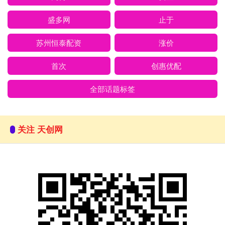
盛多网
止于
苏州恒泰配资
涨价
首次
创惠优配
全部话题标签
关注 天创网