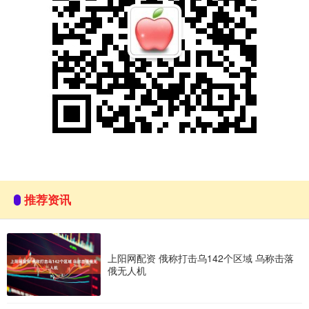
推荐资讯
上阳网配资 俄称打击乌142个区域 乌称击落
俄无人机