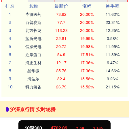
排名
名称
最新价
涨幅
换手率
1
毕得医药
73.92
20.00%
11.62%
2
百普赛斯
77.7
20.00%
23.31%
3
北方长龙
113.23
20.00%
12.25%
4
蓝盾光电
22.81
19.99%
0.58%
5
信濠光电
20.72
19.98%
11.95%
6
近岸蛋白
54.9
17.51%
11.39%
7
海正生材
12.17
17.36%
6.47%
8
晶华微
25.76
17.36%
14.66%
9
海达尔
82.4
15.58%
9.26%
10
科力装备
26.79
15.52%
21.15%
沪深京行情 实时轮播
沪深300
4702.02
7.59
0.16%