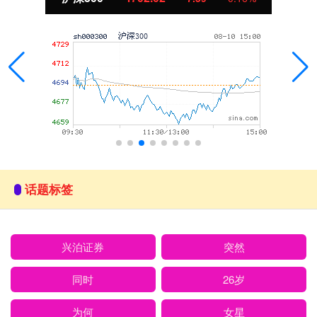
话题标签
兴泊证券
突然
同时
26岁
为何
女星