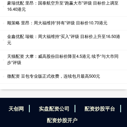
豪瑞优配 里昂：国泰航空升至“跑赢大市”评级 目标价上调至
16.40港元
顺策略 里昂：周大福维持“持有”评级 目标价10.70港元
金鑫优配 瑞银：周大福维持“买入”评级 目标价上升至16.50港
元
天猫配资 大摩：威高股份目标价降至4.5港元 续予“与大市同
步”评级
微配资 豆包专业版正式收费，连续包月最高500元
天创网
实盘配资公司
配资炒股平台
配资炒股开户