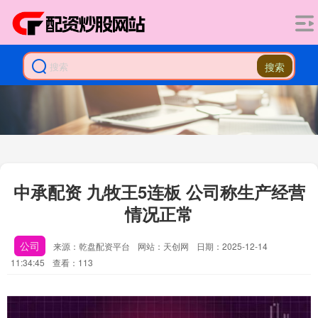
搜索
中承配资 九牧王5连板 公司称生产经营
情况正常
公司
来源：乾盘配资平台
网站：天创网
日期：2025-12-14
11:34:45
查看：113