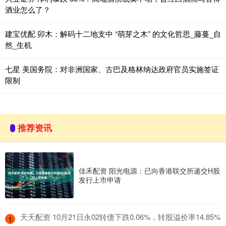
酒业怎么了？
建宝优配 卯木：解码十二地支中 “萌芽之木” 的文化哲思_藤蔓_自
然_生机
七星 美国务院：对非洲国家、古巴及格林纳达政府官员实施签证
限制
推荐资讯
佳禾配资 阳光电源：已向香港联交所递交H股
发行上市申请
​天天配资 10月21日永02转债下跌0.06%，转股溢价率14.85%
1