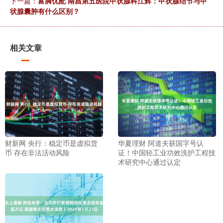
下一篇：
富腾优配 南昌第五医院甲状腺科江辉：甲状腺结节与甲
状腺囊肿有什么区别？
相关文章
财新网 央行：稳定币是虚拟货
华夏理财 阿道夫获国字号认
币 存在非法活动风险
证！中国轻工业功效洗护工程技
术研究中心通过认定