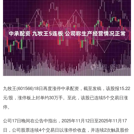
九牧王(601566)18日再度涨停中承配资，截至发稿，该股报15.22
元/股，涨停板上封单约30万手。至此，该股已连续5个交易日涨
停。
公司17日晚间在公告中指出，2025年11月12日至2025年11月17
日，公司股票连续4个交易日以涨停价收盘，并连续2次触及股价