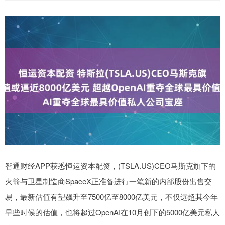
智通财经APP获悉恒运资本配资，(TSLA.US)CEO马斯克旗下的
火箭与卫星制造商SpaceX正准备进行一笔新的内部股份出售交
易，最新估值有望飙升至7500亿至8000亿美元，不仅远超其今年
早些时候的估值，也将超过OpenAI在10月创下的5000亿美元私人