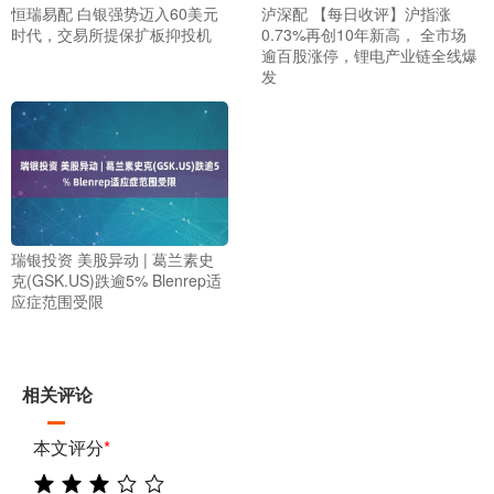
恒瑞易配 白银强势迈入60美元
泸深配 【每日收评】沪指涨
时代，交易所提保扩板抑投机
0.73%再创10年新高， 全市场
逾百股涨停，锂电产业链全线爆
发
瑞银投资 美股异动 | 葛兰素史
克(GSK.US)跌逾5% Blenrep适
应症范围受限
相关评论
本文评分
*