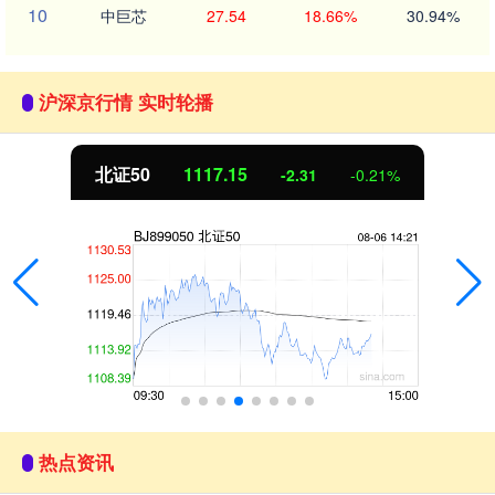
10
中巨芯
27.54
18.66%
30.94%
沪深京行情 实时轮播
北证50
1117.12
-2.34
-0.21%
热点资讯