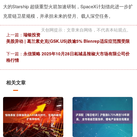
大的Starship 超级重型火箭加速研制，SpaceX计划借此进一步扩
充星链卫星规模，并承担未来的登月、载人深空任务。
天创网提示：文章来自网络，不代表本站观点。
上一篇：
瑞银投资
美股异动 | 葛兰素史克(GSK.US)跌逾5% Blenrep适应症范围受限
下一篇：
永信策略 2025年10月28日柘城县辣椒大市场有限公司价
格行情
相关文章