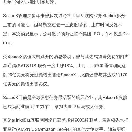
几年” 的说法相比明显加速。
SpaceX管理层多年来曾多次讨论将卫星互联网业务Starlink拆分
上市的可能性。但马斯克过去一直态度谨慎，上市时间反复不
定。本次消息显示，公司似乎倾向让整个集团 IPO，而不仅是Sta
rlink。
受SpaceX估值大幅跳升的消息带动，曾与其达成频谱交易的回声
星通信(SATS.US)股价一度上涨18%。上月，回声星通信刚同意
以26亿美元将无线频谱出售给SpaceX，此前还曾与其达成约170
亿美元的频谱出售协议。
SpaceX目前是全球发射任务最活跃的航天企业，其Falcon 9火箭
已成为商业航天“主力军”，承担大量卫星与载人任务。
其Starlink低轨互联网网络已部署超过9000颗卫星，遥遥领先包括
亚马逊(AMZN.US)Amazon Leo在内的其他竞争对手。随着更强