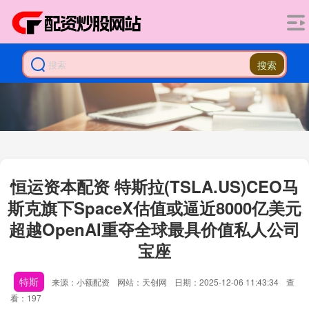
搜索
恒运资本配资 特斯拉(TSLA.US)CEO马
斯克旗下SpaceX估值或逼近8000亿美元
超越OpenAI重夺全球最具价值私人公司
宝座
特斯
来源：小额配资
网站：天创网
日期：2025-12-06 11:43:34
查
看：197