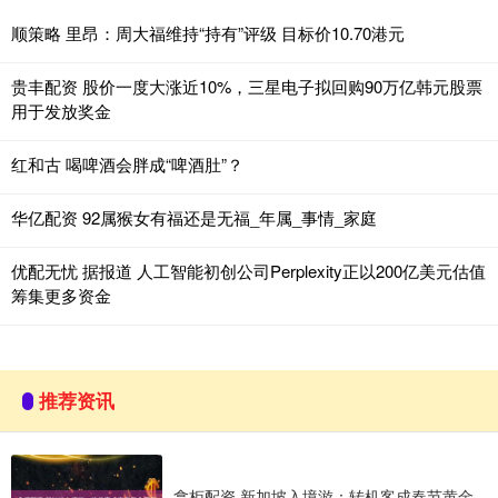
顺策略 里昂：周大福维持“持有”评级 目标价10.70港元
贵丰配资 股价一度大涨近10%，三星电子拟回购90万亿韩元股票
用于发放奖金
红和古 喝啤酒会胖成“啤酒肚”？
华亿配资 92属猴女有福还是无福_年属_事情_家庭
优配无忧 据报道 人工智能初创公司Perplexity正以200亿美元估值
筹集更多资金
推荐资讯
拿柜配资 新加坡入境游：转机客成春节黄金