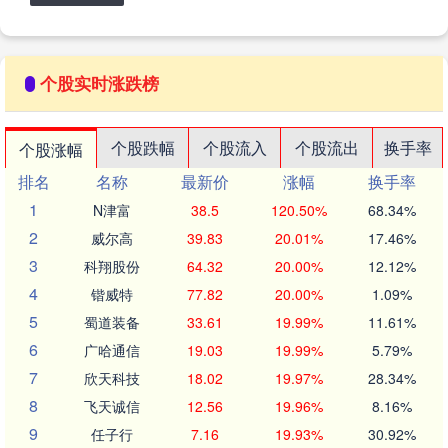
个股实时涨跌榜
个股跌幅
个股流入
个股流出
换手率
个股涨幅
排名
名称
最新价
涨幅
换手率
1
N津富
38.5
120.50%
68.34%
2
威尔高
39.83
20.01%
17.46%
3
科翔股份
64.32
20.00%
12.12%
4
锴威特
77.82
20.00%
1.09%
5
蜀道装备
33.61
19.99%
11.61%
6
广哈通信
19.03
19.99%
5.79%
7
欣天科技
18.02
19.97%
28.34%
8
飞天诚信
12.56
19.96%
8.16%
9
任子行
7.16
19.93%
30.92%