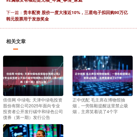
下一篇：
贵丰配资 股价一度大涨近10%，三星电子拟回购90万亿
韩元股票用于发放奖金
相关文章
倍倍网 中绿电: 天津中绿电投资
正中优配 毛主席在博物馆抽
股份有限公司2025年面向专业
烟，一旁陈毅提醒这里禁止吸
投资者公开发行碳中和绿色公司
烟，主席笑着说了4个字
债券（第一期）发行公告