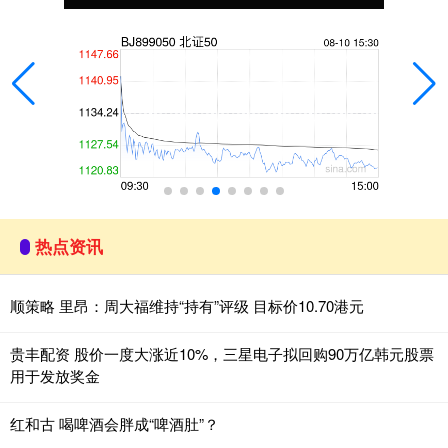
热点资讯
顺策略 里昂：周大福维持“持有”评级 目标价10.70港元
贵丰配资 股价一度大涨近10%，三星电子拟回购90万亿韩元股票
用于发放奖金
红和古 喝啤酒会胖成“啤酒肚”？