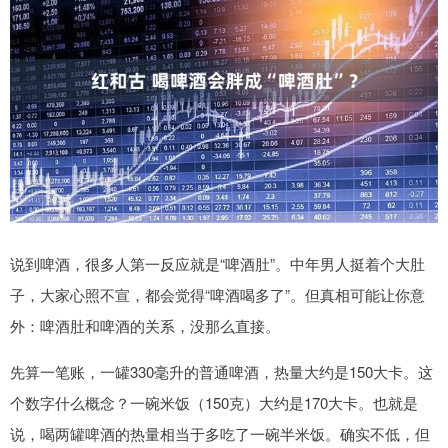
说到啤酒，很多人第一反应就是“啤酒肚”。中年男人挺着个大肚
子，大家心照不宣，都会觉得“啤酒喝多了”。但真相可能让你意
外：啤酒肚和啤酒的关系，没那么直接。
先算一笔账，一罐330毫升的普通啤酒，热量大约是150大卡。这
个数字什么概念？一碗米饭（150克）大约是170大卡。也就是
说，喝两罐啤酒的热量相当于多吃了一碗半米饭。确实不低，但