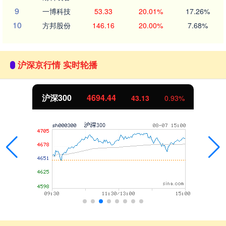
9
一博科技
53.33
20.01%
17.26%
10
方邦股份
146.16
20.00%
7.68%
沪深京行情 实时轮播
北证50
1134.24
11.37
1.01%