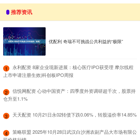
推荐资讯
优配利 奇瑞不可挑战公共利益的“极限”
​永利配资 8家企业现新进展：核心医疗IPO获受理 摩尔线程
1
上市申请注册生效|科创板IPO周报
​信悦网配资 心动中国资产：四季度外资调研超千次，股票持
2
仓升至1.1%
​天天配资 10月21日永02转债下跌0.06%，转股溢价率14.85%
3
​策略联盟 2025年10月28日武汉白沙洲农副产品大市场有限公
4
司价格行情