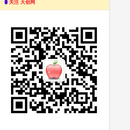
关注 天创网