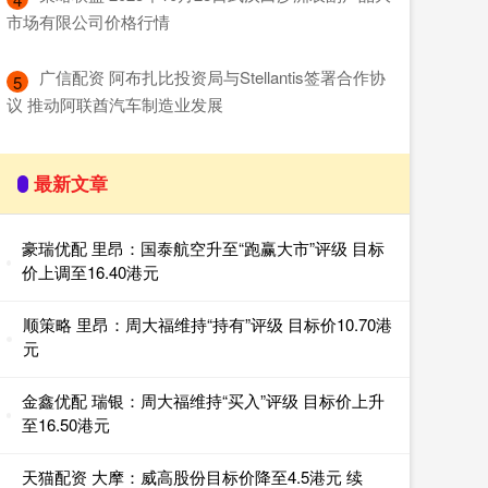
市场有限公司价格行情
​广信配资 阿布扎比投资局与Stellantis签署合作协
5
议 推动阿联酋汽车制造业发展
最新文章
豪瑞优配 里昂：国泰航空升至“跑赢大市”评级 目标
价上调至16.40港元
顺策略 里昂：周大福维持“持有”评级 目标价10.70港
元
金鑫优配 瑞银：周大福维持“买入”评级 目标价上升
至16.50港元
天猫配资 大摩：威高股份目标价降至4.5港元 续