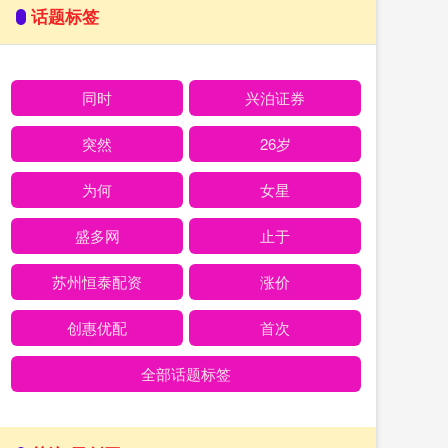
话题标签
同时
兴泊证券
突然
26岁
为何
女星
盛多网
止于
苏州恒泰配资
涨价
创惠优配
首次
全部话题标签