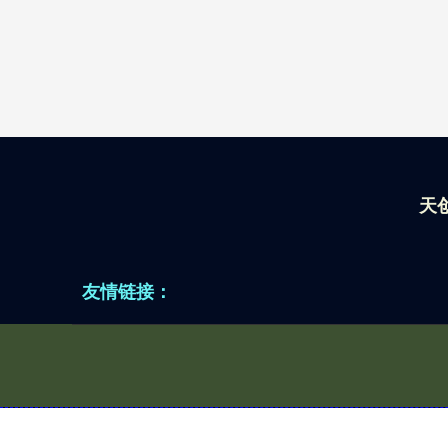
天
友情链接：