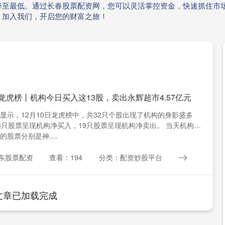
降至最低。通过长春股票配资网，您可以灵活掌控资金，快速抓住市
。加入我们，开启您的财富之旅！
 龙虎榜丨机构今日买入这13股，卖出永辉超市4.57亿元
显示，12月10日龙虎榜中，共32只个股出现了机构的身影盛多
3只股票呈现机构净买入，19只股票呈现机构净卖出。 当天机构净
的股票分别是神....
东股票配资
查看：194
分类：配资炒股平台
文章已加载完成