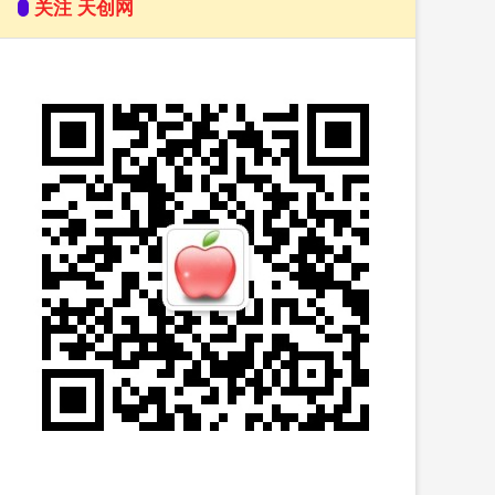
关注 天创网